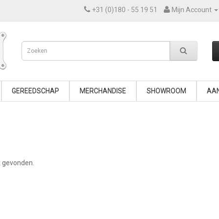
+31 (0)180 - 55 19 51
Mijn Account
GEREEDSCHAP
MERCHANDISE
SHOWROOM
AAN
k gevonden.