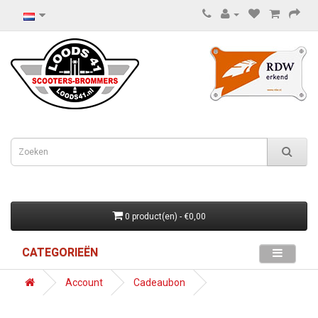
0 product(en) - €0,00
CATEGORIEËN
Account
Cadeaubon