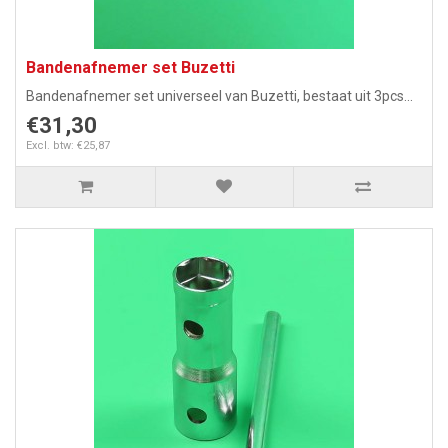
Bandenafnemer set Buzetti
Bandenafnemer set universeel van Buzetti, bestaat uit 3pcs...
€31,30
Excl. btw: €25,87