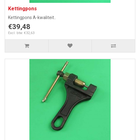
Kettingpons
Kettingpons A-kwaliteit..
€39,48
Excl. btw: €32,63