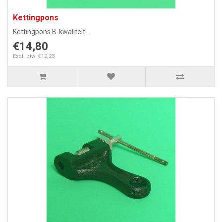
Kettingpons
Kettingpons B-kwaliteit..
€14,80
Excl. btw: €12,23