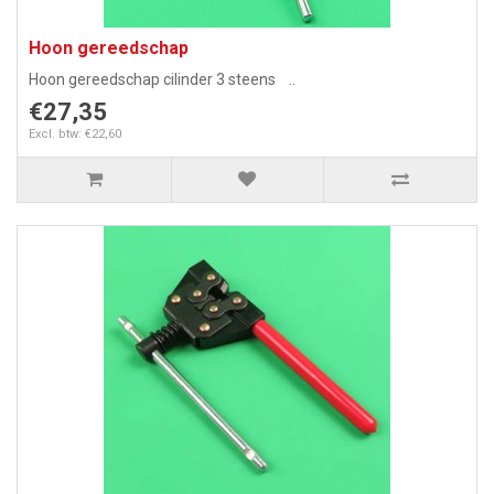
Hoon gereedschap
Hoon gereedschap cilinder 3 steens ..
€27,35
Excl. btw: €22,60