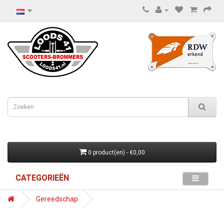
0 product(en) - €0,00
CATEGORIEËN
Gereedschap