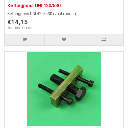
Kettingpons UNI 420/530
Kettingpons UNI 420/530 (vast model)..
€14,15
Excl. btw: €11,69