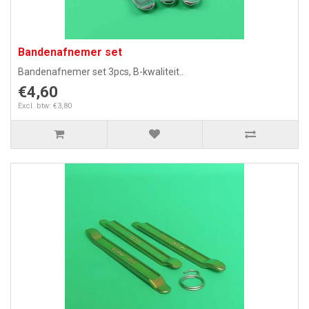
Bandenafnemer set
Bandenafnemer set 3pcs, B-kwaliteit..
€4,60
Excl. btw: €3,80