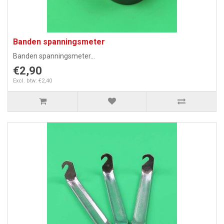
Banden spanningsmeter
Banden spanningsmeter...
€2,90
Excl. btw: €2,40