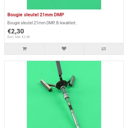
Bougie sleutel 21mm DMP
Bougie sleutel 21mm DMP, B-kwaliteit..
€2,30
Excl. btw: €1,90