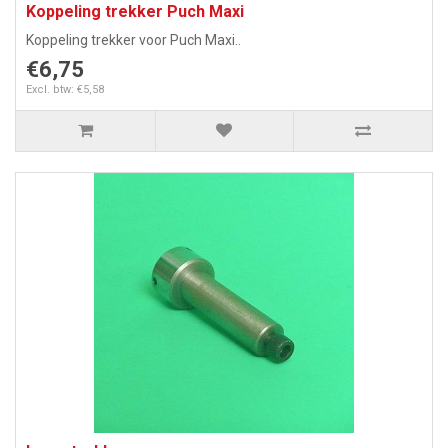
Koppeling trekker Puch Maxi
Koppeling trekker voor Puch Maxi..
€6,75
Excl. btw: €5,58