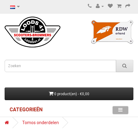
0 product(en) - €0,00
CATEGORIEËN
Tomos onderdelen