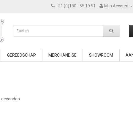
+31 (0)180 - 55 19 51
Mijn Account
GEREEDSCHAP
MERCHANDISE
SHOWROOM
AAN
k gevonden.