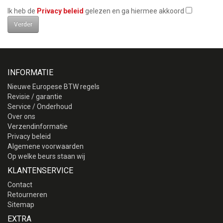
Ik heb de
Privacy beleid
gelezen en ga hiermee akkoord
INFORMATIE
Nieuwe Europese BTW regels
Revisie / garantie
Service / Onderhoud
Over ons
Verzendinformatie
Privacy beleid
Algemene voorwaarden
Op welke beurs staan wij
KLANTENSERVICE
Contact
Retourneren
Sitemap
EXTRA