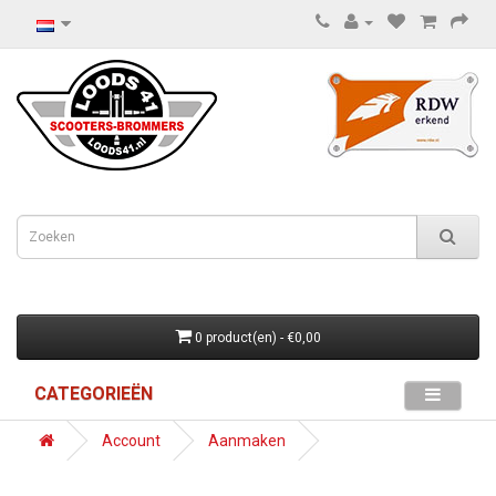
0 product(en) - €0,00
CATEGORIEËN
Account
Aanmaken