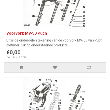
Voorvork MV-50 Puch
Dit is de onderdelen tekening van de voorvork MV-50 van Puch
oldtimer. Klik op onderstaande producte..
€0,00
Excl. btw: €0,00