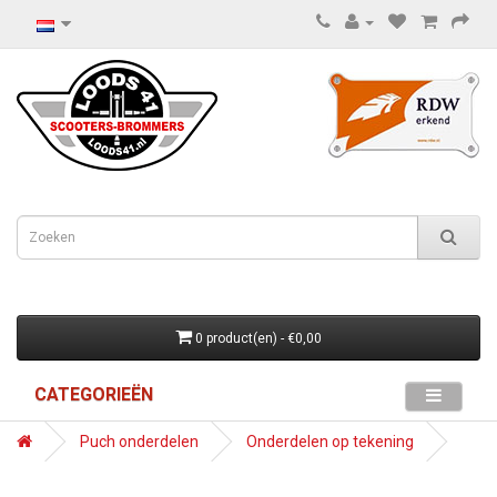
0 product(en) - €0,00
CATEGORIEËN
Puch onderdelen
Onderdelen op tekening