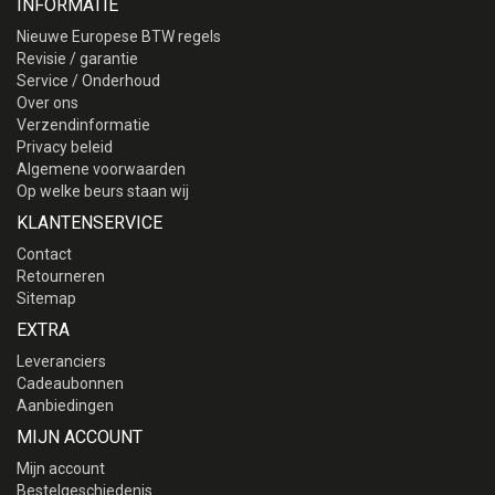
INFORMATIE
Nieuwe Europese BTW regels
Revisie / garantie
Service / Onderhoud
Over ons
Verzendinformatie
Privacy beleid
Algemene voorwaarden
Op welke beurs staan wij
KLANTENSERVICE
Contact
Retourneren
Sitemap
EXTRA
Leveranciers
Cadeaubonnen
Aanbiedingen
MIJN ACCOUNT
Mijn account
Bestelgeschiedenis