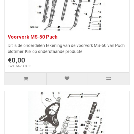
Voorvork MS-50 Puch
Dit is de onderdelen tekening van de voorvork MS-50 van Puch
oldtimer. Klik op onderstaande producte..
€0,00
Excl. btw: €0,00