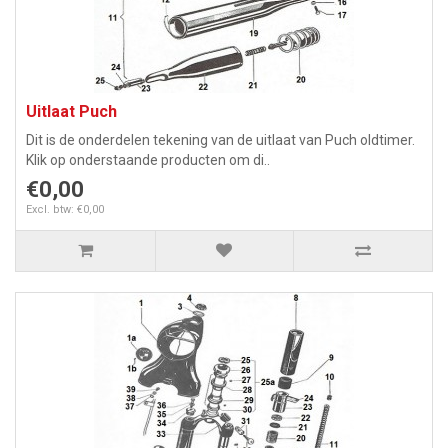
Uitlaat Puch
Dit is de onderdelen tekening van de uitlaat van Puch oldtimer.
Klik op onderstaande producten om di..
€0,00
Excl. btw: €0,00