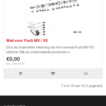
Wiel voor Puch MV / VS
Dit is de onderdelen tekening van het voorwiel Puch MV/VS
oldtimer. Klik op onderstaande producten o..
€0,00
Excl. btw: €0,00
1 t/m 10 van 10 (1 pagina's)