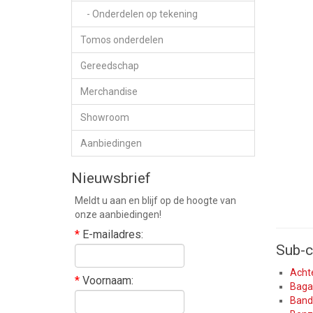
- Onderdelen op tekening
Tomos onderdelen
Gereedschap
Merchandise
Showroom
Aanbiedingen
Nieuwsbrief
Meldt u aan en blijf op de hoogte van
onze aanbiedingen!
*
E-mailadres:
Sub-c
Acht
*
Voornaam:
Baga
Band