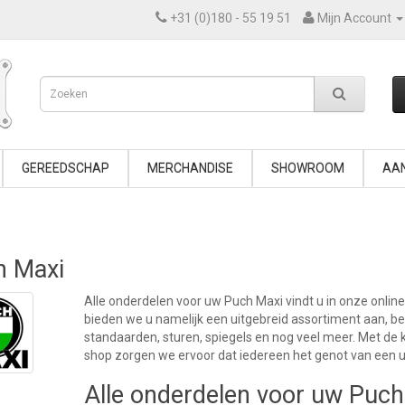
+31 (0)180 - 55 19 51
Mijn Account
GEREEDSCHAP
MERCHANDISE
SHOWROOM
AAN
h Maxi
Alle onderdelen voor uw Puch Maxi vindt u in onze online
bieden we u namelijk een uitgebreid assortiment aan, b
standaarden, sturen, spiegels en nog veel meer. Met de 
shop zorgen we ervoor dat iedereen het genot van een 
Alle onderdelen voor uw Puch 