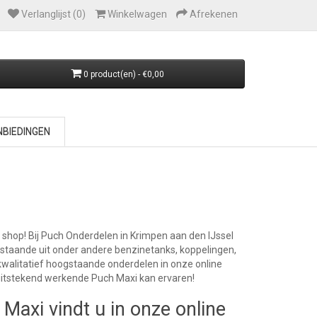
Verlanglijst (0)
Winkelwagen
Afrekenen
0 product(en) - €0,00
BIEDINGEN
 shop! Bij Puch Onderdelen in Krimpen aan den IJssel
estaande uit onder andere benzinetanks, koppelingen,
kwalitatief hoogstaande onderdelen in onze online
uitstekend werkende Puch Maxi kan ervaren!
Maxi vindt u in onze online