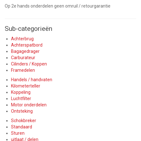
Op 2e hands onderdelen geen omruil / retourgarantie
Sub-categorieën
Achterbrug
Achterspatbord
Bagagedrager
Carburateur
Cilinders / Koppen
Framedelen
Handels / handvaten
Kilometerteller
Koppeling
Luchtfilter
Motor onderdelen
Ontsteking
Schokbreker
Standaard
Sturen
uitlaat / delen