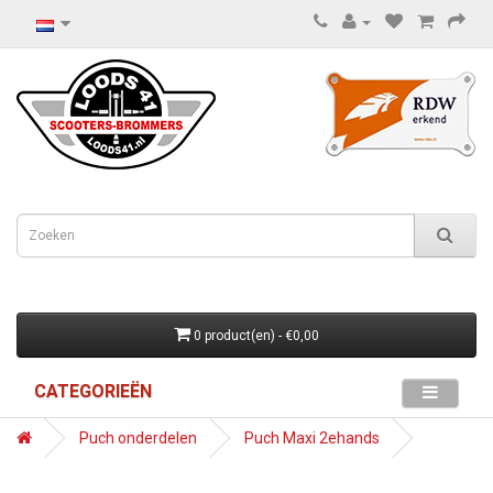
0 product(en) - €0,00
CATEGORIEËN
Puch onderdelen
Puch Maxi 2ehands