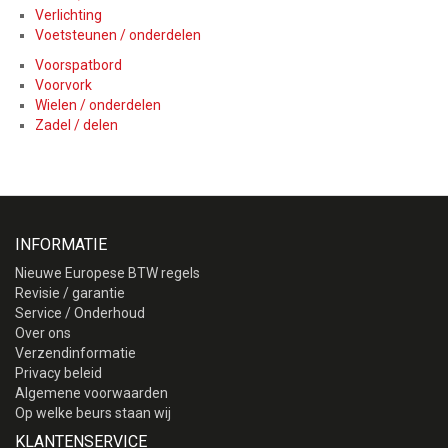
Verlichting
Voetsteunen / onderdelen
Voorspatbord
Voorvork
Wielen / onderdelen
Zadel / delen
INFORMATIE
Nieuwe Europese BTW regels
Revisie / garantie
Service / Onderhoud
Over ons
Verzendinformatie
Privacy beleid
Algemene voorwaarden
Op welke beurs staan wij
KLANTENSERVICE