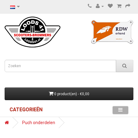
0 product(en) - €0,00
CATEGORIEËN
Puch onderdelen