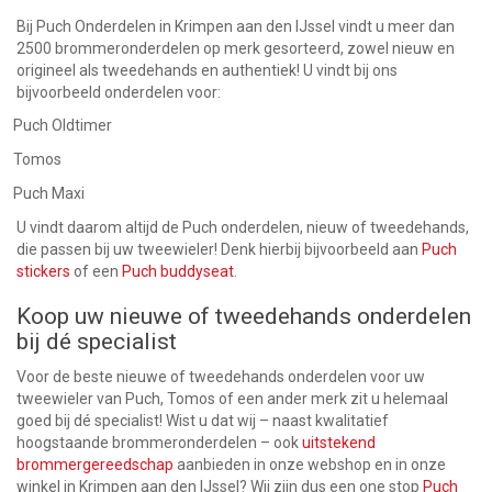
Bij Puch Onderdelen in Krimpen aan den IJssel vindt u meer dan
2500 brommeronderdelen op merk gesorteerd, zowel nieuw en
origineel als tweedehands en authentiek! U vindt bij ons
bijvoorbeeld onderdelen voor:
Puch Oldtimer
Tomos
Puch Maxi
U vindt daarom altijd de Puch onderdelen, nieuw of tweedehands,
die passen bij uw tweewieler! Denk hierbij bijvoorbeeld aan
Puch
stickers
of een
Puch buddyseat
.
Koop uw nieuwe of tweedehands onderdelen
bij dé specialist
Voor de beste nieuwe of tweedehands onderdelen voor uw
tweewieler van Puch, Tomos of een ander merk zit u helemaal
goed bij dé specialist! Wist u dat wij – naast kwalitatief
hoogstaande brommeronderdelen – ook
uitstekend
brommergereedschap
aanbieden in onze webshop en in onze
winkel in Krimpen aan den IJssel? Wij zijn dus een one stop
Puch