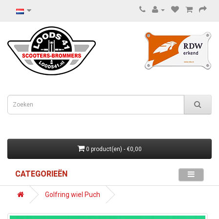
0 product(en) - €0,00
CATEGORIEËN
Golfring wiel Puch