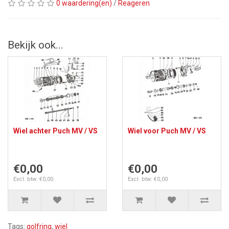
0 waardering(en)
/
Reageren
Bekijk ook...
Wiel achter Puch MV / VS
Wiel voor Puch MV / VS
€0,00
€0,00
Excl. btw: €0,00
Excl. btw: €0,00
Tags:
golfring
,
wiel