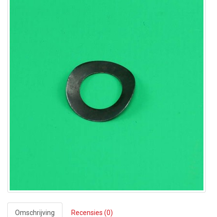
Omschrijving
Recensies (0)