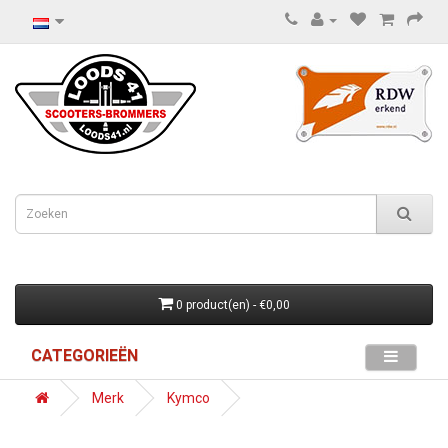
0 product(en) - €0,00
CATEGORIEËN
Merk
Kymco