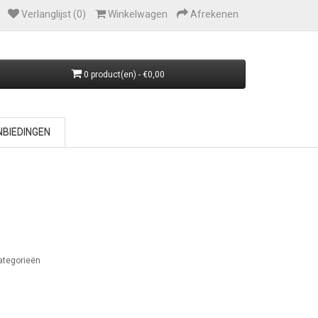
Verlanglijst (0)
Winkelwagen
Afrekenen
0 product(en) - €0,00
BIEDINGEN
ategorieën