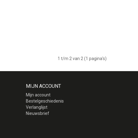
1 t/m 2 van 2 (1 pagina's)
MIJN ACCOUNT
Mijn account
Bestelgeschiedenis
Verlanglijst
Nieuwsbrief