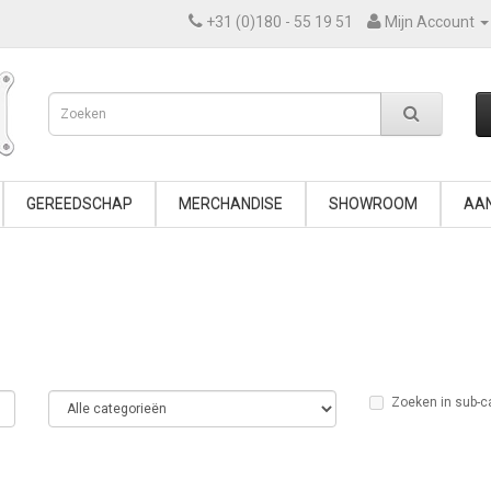
+31 (0)180 - 55 19 51
Mijn Account
GEREEDSCHAP
MERCHANDISE
SHOWROOM
AAN
Zoeken in sub-c