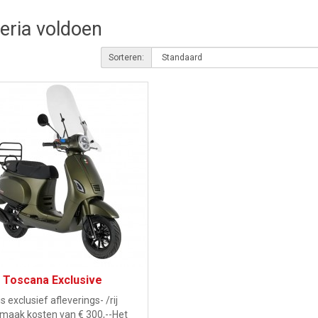
teria voldoen
Sorteren:
 Toscana Exclusive
 is exclusief afleverings- /rij
rmaak kosten van € 300,--Het