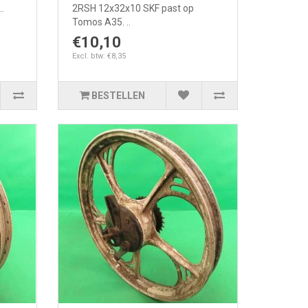
.
2RSH 12x32x10 SKF past op
Tomos A35. ..
€10,10
Excl. btw: €8,35
BESTELLEN