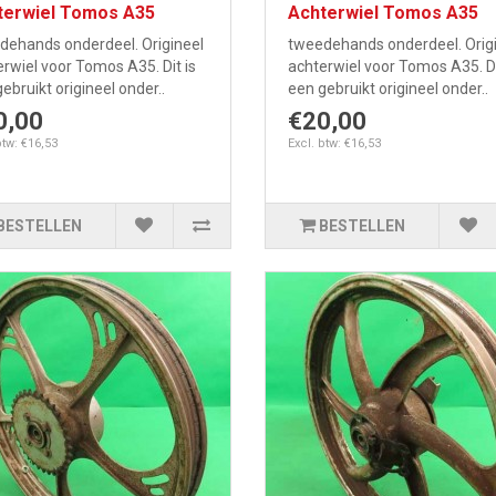
terwiel Tomos A35
Achterwiel Tomos A35
dehands onderdeel. Origineel
tweedehands onderdeel. Orig
rwiel voor Tomos A35. Dit is
achterwiel voor Tomos A35. Di
ebruikt origineel onder..
een gebruikt origineel onder..
0,00
€20,00
btw: €16,53
Excl. btw: €16,53
BESTELLEN
BESTELLEN