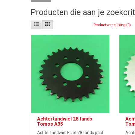
Producten die aan je zoekcri
Productvergelijking (0)
Achtertandwiel 28 tands
Acht
Tomos A35
Tom
Achtertandwiel Esjot 28 tands past
Acht