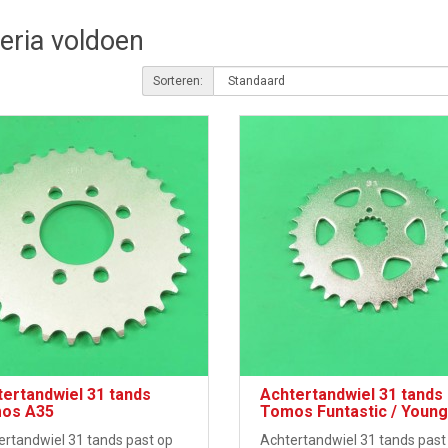
teria voldoen
Sorteren:
ertandwiel 31 tands
Achtertandwiel 31 tands
os A35
Tomos Funtastic / Young
ertandwiel 31 tands past op
Achtertandwiel 31 tands past