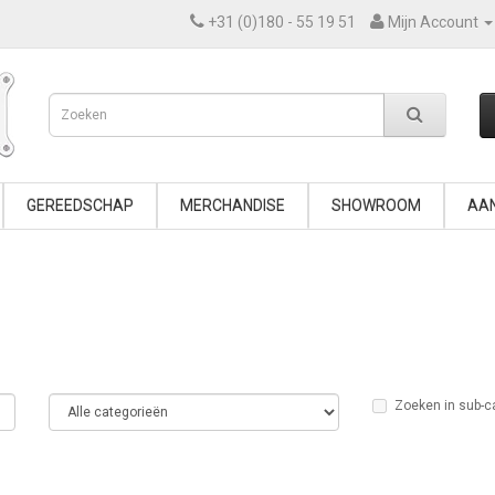
+31 (0)180 - 55 19 51
Mijn Account
GEREEDSCHAP
MERCHANDISE
SHOWROOM
AAN
Zoeken in sub-c