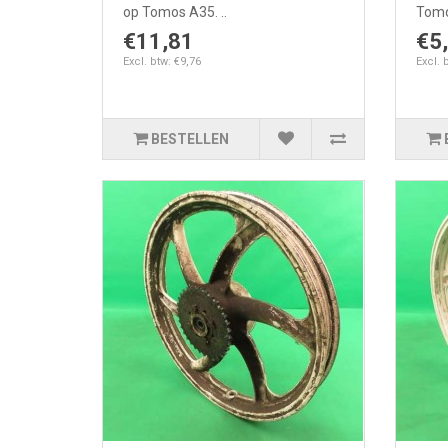
op Tomos A35. ..
Tomo
€11,81
€5
Excl. btw: €9,76
Excl. 
BESTELLEN