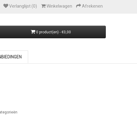
Verlanglijst (0)
Winkelwagen
Afrekenen
0 product(en) - €0,00
BIEDINGEN
ategorieën