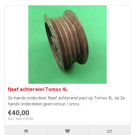
Naaf achterwiel Tomos 4L
2e-hands onderdeel. Naaf achterwiel past op Tomos 4L. op 2e
hands onderdelen geen retour / omru..
€40,00
Excl. btw: €33,06