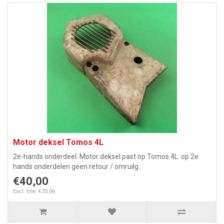
Motor deksel Tomos 4L
2e-hands onderdeel. Motor deksel past op Tomos 4L. op 2e
hands onderdelen geen retour / omruilg..
€40,00
Excl. btw: €33,06