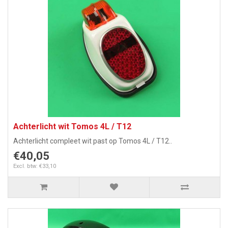
Achterlicht wit Tomos 4L / T12
Achterlicht compleet wit past op Tomos 4L / T12..
€40,05
Excl. btw: €33,10