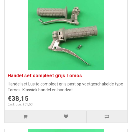
Handel set compleet grijs Tomos
Handel set Lusito compleet grijs past op voetgeschakelde type
Tomos. Klassiek handel en handvat..
€38,15
Excl. btw: €31,53