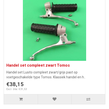
Handel set compleet zwart Tomos
Handel set Lusito compleet zwart/grijs past op
voetgeschakelde type Tomos. Klassiek handel en h..
€38,15
Excl. btw: €31,53