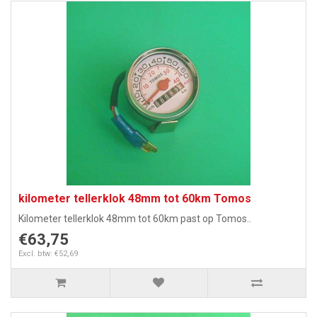
kilometer tellerklok 48mm tot 60km Tomos
Kilometer tellerklok 48mm tot 60km past op Tomos..
€63,75
Excl. btw: €52,69