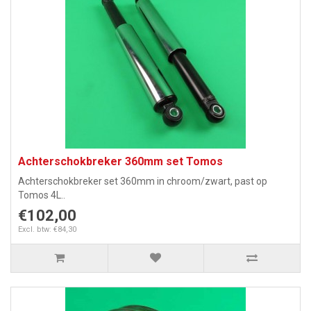
Achterschokbreker 360mm set Tomos
Achterschokbreker set 360mm in chroom/zwart, past op
Tomos 4L..
€102,00
Excl. btw: €84,30