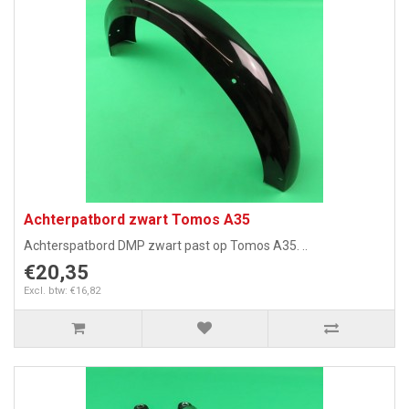
Achterpatbord zwart Tomos A35
Achterspatbord DMP zwart past op Tomos A35. ..
€20,35
Excl. btw: €16,82