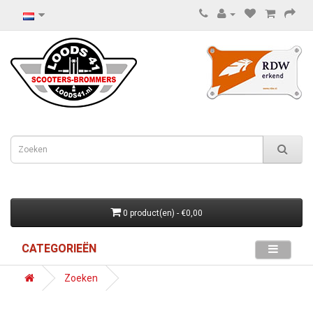
0 product(en) - €0,00
CATEGORIEËN
Zoeken