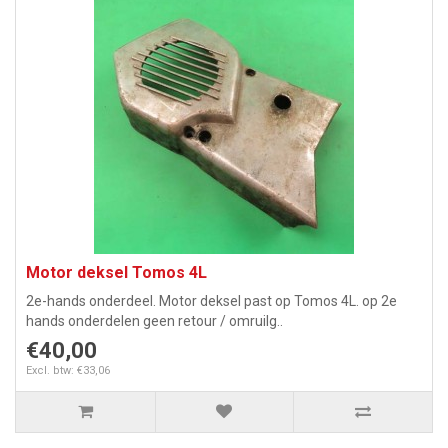
Motor deksel Tomos 4L
2e-hands onderdeel. Motor deksel past op Tomos 4L. op 2e
hands onderdelen geen retour / omruilg..
€40,00
Excl. btw: €33,06