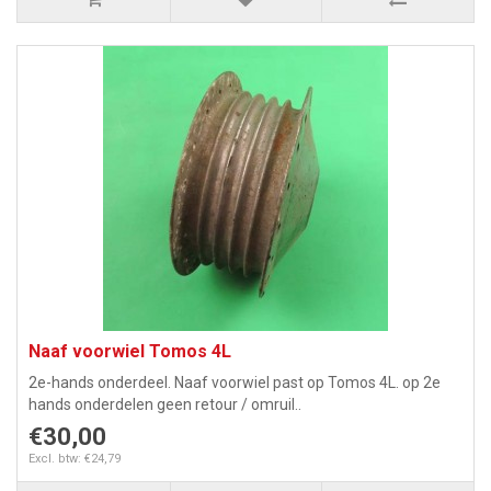
Naaf voorwiel Tomos 4L
2e-hands onderdeel. Naaf voorwiel past op Tomos 4L. op 2e
hands onderdelen geen retour / omruil..
€30,00
Excl. btw: €24,79