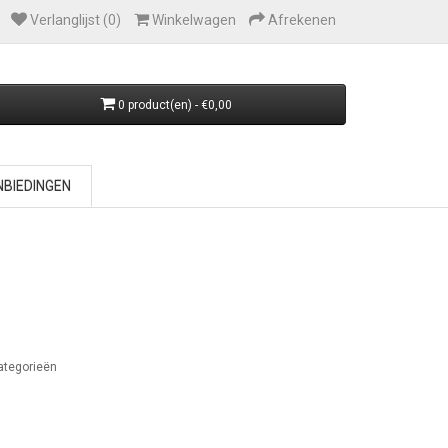
Verlanglijst (0)
Winkelwagen
Afrekenen
0 product(en) - €0,00
BIEDINGEN
ategorieën