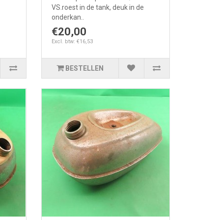
VS.roest in de tank, deuk in de
onderkan..
€20,00
Excl. btw: €16,53
BESTELLEN