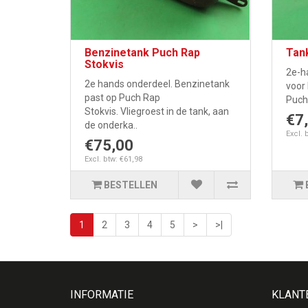
Benzinetank Puch Rap
Tan
Stokvis
2e-h
2e hands onderdeel. Benzinetank
voor 
past op Puch Rap
Puch
Stokvis. Vliegroest in de tank, aan
€7
de onderka..
Excl. 
€75,00
Excl. btw: €61,98
BESTELLEN
1
2
3
4
5
>
>|
INFORMATIE
KLANT