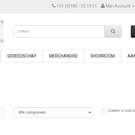
+31 (0)180 - 55 19 51
Mijn Account
GEREEDSCHAP
MERCHANDISE
SHOWROOM
AAN
Zoeken in sub-c