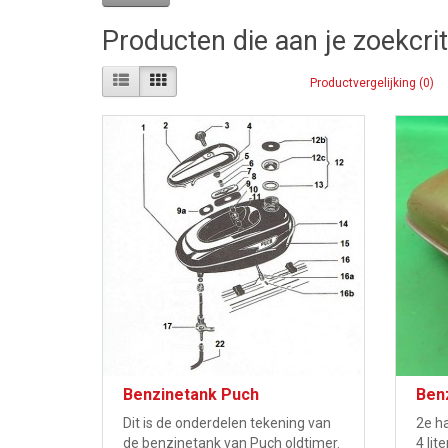
Producten die aan je zoekcri
Productvergelijking (0)
Benzinetank Puch
Ben
Dit is de onderdelen tekening van
2e h
de benzinetank van Puch oldtimer.
4 lit