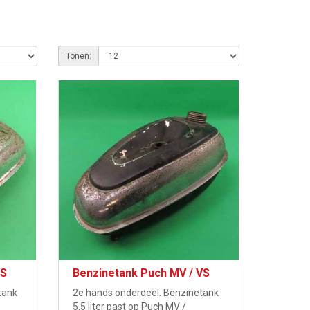
Tonen:
VS
Benzinetank Puch MV / VS
tank
2e hands onderdeel. Benzinetank
5.5 liter past op Puch MV /