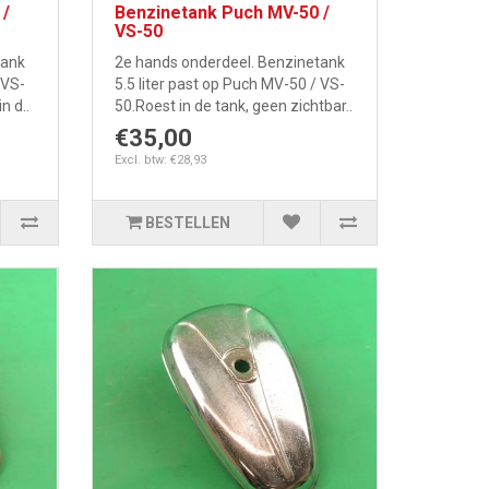
 /
Benzinetank Puch MV-50 /
VS-50
tank
2e hands onderdeel. Benzinetank
 VS-
5.5 liter past op Puch MV-50 / VS-
n d..
50.Roest in de tank, geen zichtbar..
€35,00
Excl. btw: €28,93
BESTELLEN