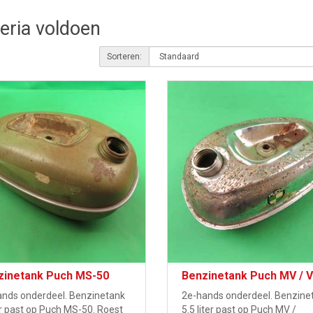
teria voldoen
Sorteren:
zinetank Puch MS-50
Benzinetank Puch MV / 
ands onderdeel. Benzinetank
2e-hands onderdeel. Benzine
er past op Puch MS-50. Roest
5.5 liter past op Puch MV /