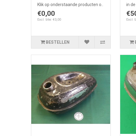
Klik op onderstaande producten o..
in de
€0,00
€5
Excl. btw: €0,00
Excl. 
BESTELLEN