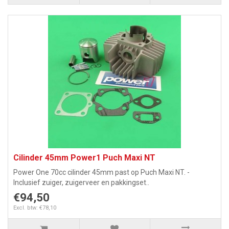
Cilinder 45mm Power1 Puch Maxi NT
Power One 70cc cilinder 45mm past op Puch Maxi NT. -
Inclusief zuiger, zuigerveer en pakkingset..
€94,50
Excl. btw: €78,10