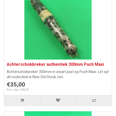
Achterschokbreker authentiek 300mm Puch Maxi
Achterschokbreker 300mm in zwart past op Puch Maxi. Let op!
dit onderdeel is New Old Stock, het..
€35,00
Excl. btw: €28,93