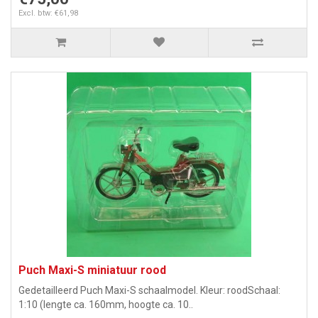
Excl. btw: €61,98
Puch Maxi-S miniatuur rood
Gedetailleerd Puch Maxi-S schaalmodel. Kleur: roodSchaal:
1:10 (lengte ca. 160mm, hoogte ca. 10..