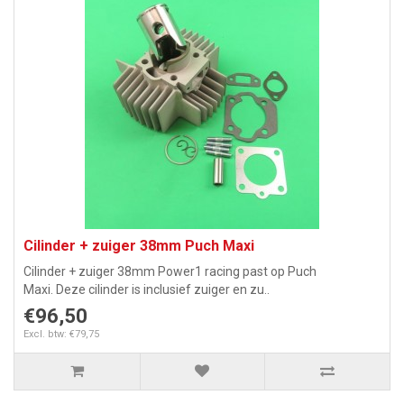
Cilinder + zuiger 38mm Puch Maxi
Cilinder + zuiger 38mm Power1 racing past op Puch
Maxi. Deze cilinder is inclusief zuiger en zu..
€96,50
Excl. btw: €79,75