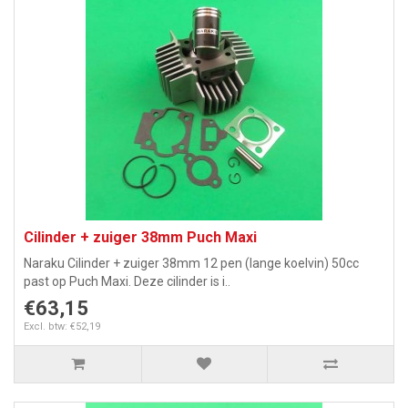
Cilinder + zuiger 38mm Puch Maxi
Naraku Cilinder + zuiger 38mm 12 pen (lange koelvin) 50cc
past op Puch Maxi. Deze cilinder is i..
€63,15
Excl. btw: €52,19