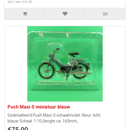
Excl. btw: €41,32
Puch Maxi-S miniatuur blauw
Gedetailleerd Puch Maxi-S schaalmodel. Kleur: licht
blauw Schaal: 1:10 (lengte ca. 160mm, ..
€75,00