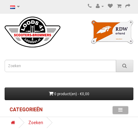
0 product(en) - €0,00
CATEGORIEËN
Zoeken