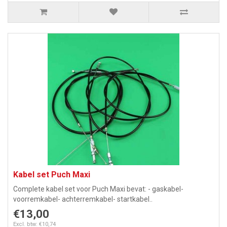
Kabel set Puch Maxi
Complete kabel set voor Puch Maxi bevat: - gaskabel-
voorremkabel- achterremkabel- startkabel..
€13,00
Excl. btw: €10,74