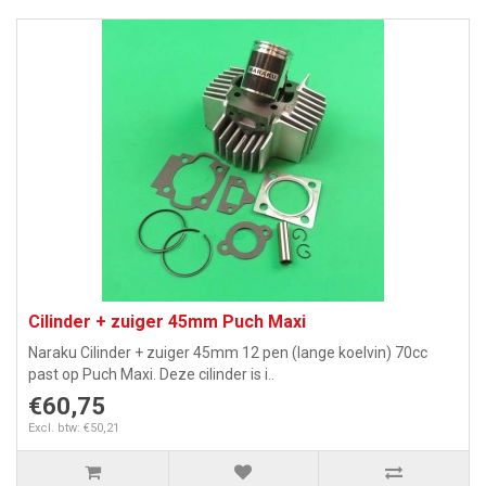
Cilinder + zuiger 45mm Puch Maxi
Naraku Cilinder + zuiger 45mm 12 pen (lange koelvin) 70cc
past op Puch Maxi. Deze cilinder is i..
€60,75
Excl. btw: €50,21