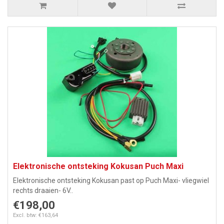
Elektronische ontsteking Kokusan Puch Maxi
Elektronische ontsteking Kokusan past op Puch Maxi- vliegwiel
rechts draaien- 6V..
€198,00
Excl. btw: €163,64