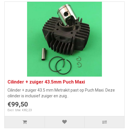
Cilinder + zuiger 43.5mm Puch Maxi
Cilinder + zuiger 43.5 mm Metrakit past op Puch Maxi. Deze
cilinder is inclusief zuiger en zuig..
€99,50
Excl. btw: €82,23