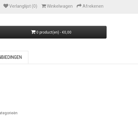
Verlanglijst (0)
Winkelwagen
Afrekenen
0 product(en) - €0,00
BIEDINGEN
ategorieën