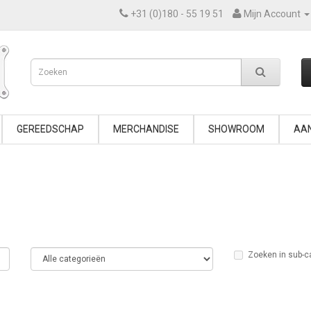
+31 (0)180 - 55 19 51
Mijn Account
GEREEDSCHAP
MERCHANDISE
SHOWROOM
AAN
Zoeken in sub-c