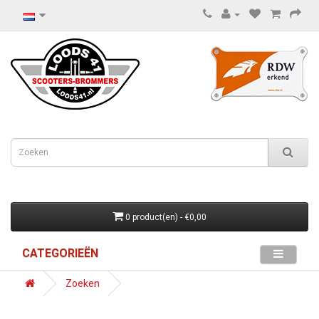
0 product(en) - €0,00
CATEGORIEËN
Zoeken