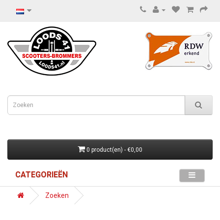
0 product(en) - €0,00
CATEGORIEËN
Zoeken