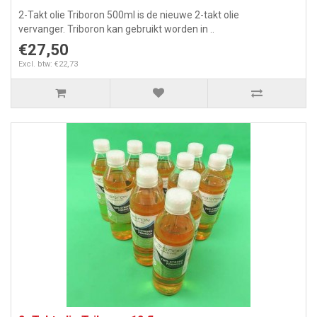
2-Takt olie Triboron 500ml is de nieuwe 2-takt olie
vervanger. Triboron kan gebruikt worden in ..
€27,50
Excl. btw: €22,73