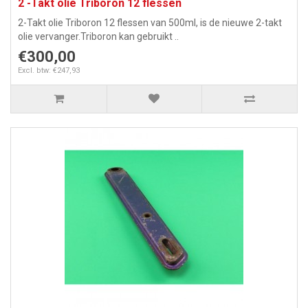
2 -Takt olie Triboron 12 flessen
2-Takt olie Triboron 12 flessen van 500ml, is de nieuwe 2-takt
olie vervanger.Triboron kan gebruikt ..
€300,00
Excl. btw: €247,93