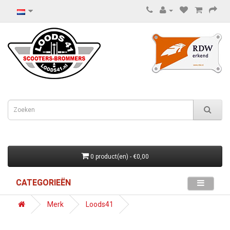
0 product(en) - €0,00
CATEGORIEËN
Merk
Loods41