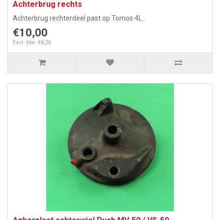
Achterbrug rechts
Achterbrug rechterdeel past op Tomos 4L..
€10,00
Excl. btw: €8,26