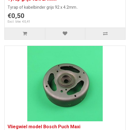
Tyrap of kabelbinder grijs 92 x 4.2mm..
€0,50
Excl. btw: €0,41
Vliegwiel model Bosch Puch Maxi