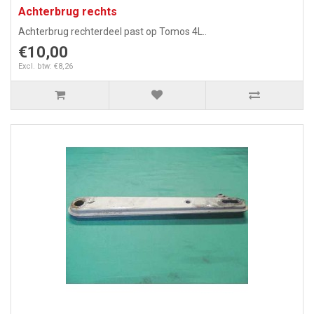
Achterbrug rechts
Achterbrug rechterdeel past op Tomos 4L..
€10,00
Excl. btw: €8,26