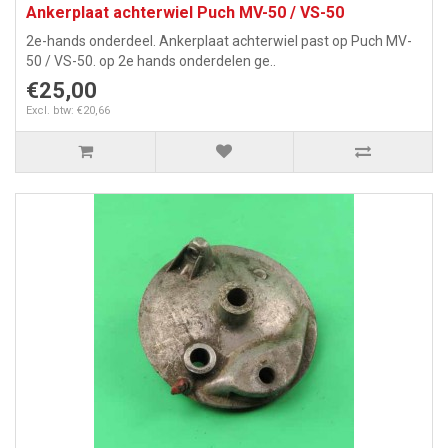
Ankerplaat achterwiel Puch MV-50 / VS-50
2e-hands onderdeel. Ankerplaat achterwiel past op Puch MV-
50 / VS-50. op 2e hands onderdelen ge..
€25,00
Excl. btw: €20,66