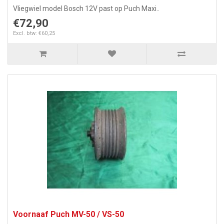
Vliegwiel model Bosch 12V past op Puch Maxi..
€72,90
Excl. btw: €60,25
Voornaaf Puch MV-50 / VS-50