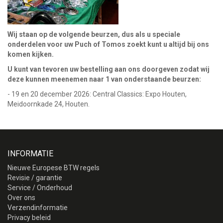
Wij staan op de volgende beurzen, dus als u speciale
onderdelen voor uw Puch of Tomos zoekt kunt u altijd bij ons
komen kijken.
U kunt van tevoren uw bestelling aan ons doorgeven zodat wij
deze kunnen meenemen naar 1 van onderstaande beurzen:
- 19 en 20 december 2026: Central Classics: Expo Houten,
Meidoornkade 24, Houten.
INFORMATIE
Nieuwe Europese BTW regels
Revisie / garantie
Service / Onderhoud
Over ons
Verzendinformatie
Privacy beleid