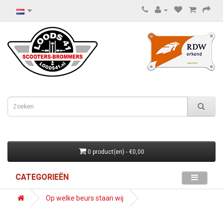
0 product(en) - €0,00
CATEGORIEËN
Op welke beurs staan wij