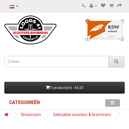
0 product(en) - €0,00
CATEGORIEËN
Showroom
Gebruikte scooters & brommers