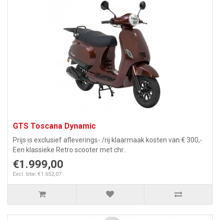
GTS Toscana Dynamic
Prijs is exclusief afleverings- /rij klaarmaak kosten van € 300,-
Een klassieke Retro scooter met chr..
€1.999,00
Excl. btw: €1.652,07