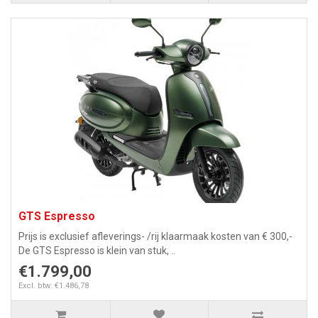
GTS Espresso
Prijs is exclusief afleverings- /rij klaarmaak kosten van € 300,-
De GTS Espresso is klein van stuk, ..
€1.799,00
Excl. btw: €1.486,78