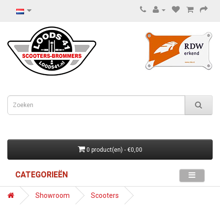
0 product(en) - €0,00
CATEGORIEËN
Showroom
Scooters