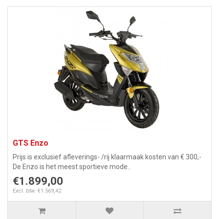
GTS Enzo
Prijs is exclusief afleverings- /rij klaarmaak kosten van € 300,-
De Enzo is het meest sportieve mode..
€1.899,00
Excl. btw: €1.569,42