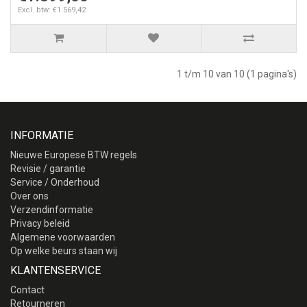
Excl. btw: €1.569,42
1 t/m 10 van 10 (1 pagina's)
INFORMATIE
Nieuwe Europese BTW regels
Revisie / garantie
Service / Onderhoud
Over ons
Verzendinformatie
Privacy beleid
Algemene voorwaarden
Op welke beurs staan wij
KLANTENSERVICE
Contact
Retourneren