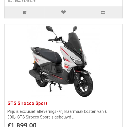
Excl. btw: €1.486,78
GTS Sirocco Sport
Prijs is exclusief afleverings- /rij klaarmaak kosten van €
300,- GTS Sirocco Sport is gebouwd ..
€1.899,00