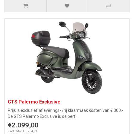
GTS Palermo Exclusive
Prijs is exclusief afleverings- /rij klaarmaak kosten van € 300,-
De GTS Palermo Exclusive is de perf..
€2.099,00
Excl. btw: €1.734,71