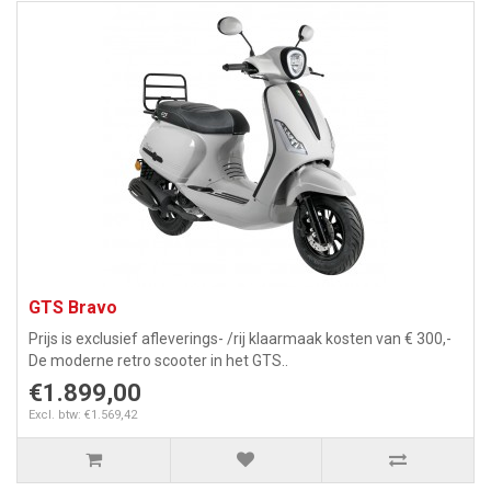
GTS Bravo
Prijs is exclusief afleverings- /rij klaarmaak kosten van € 300,-
De moderne retro scooter in het GTS..
€1.899,00
Excl. btw: €1.569,42