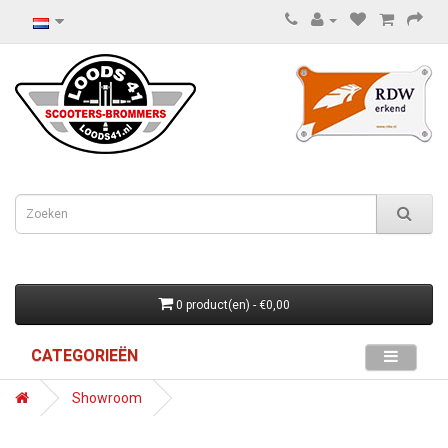
0 product(en) - €0,00
CATEGORIEËN
Showroom