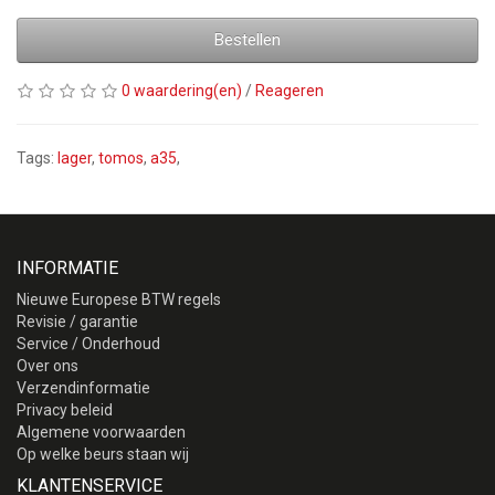
Bestellen
0 waardering(en)
/
Reageren
Tags:
lager
,
tomos
,
a35
,
INFORMATIE
Nieuwe Europese BTW regels
Revisie / garantie
Service / Onderhoud
Over ons
Verzendinformatie
Privacy beleid
Algemene voorwaarden
Op welke beurs staan wij
KLANTENSERVICE