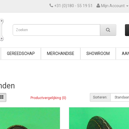
+31 (0)180 - 55 19 51
Mijn Account
GEREEDSCHAP
MERCHANDISE
SHOWROOM
AAN
nden
Sorteren:
Productvergelijking (0)