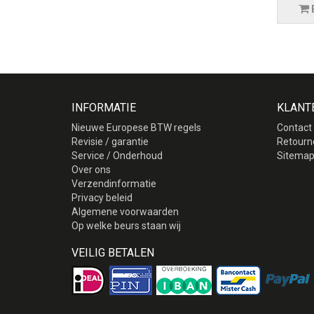
INFORMATIE
KLANT
Nieuwe Europese BTW regels
Contact
Revisie / garantie
Retourn
Service / Onderhoud
Sitema
Over ons
Verzendinformatie
Privacy beleid
Algemene voorwaarden
Op welke beurs staan wij
VEILIG BETALEN