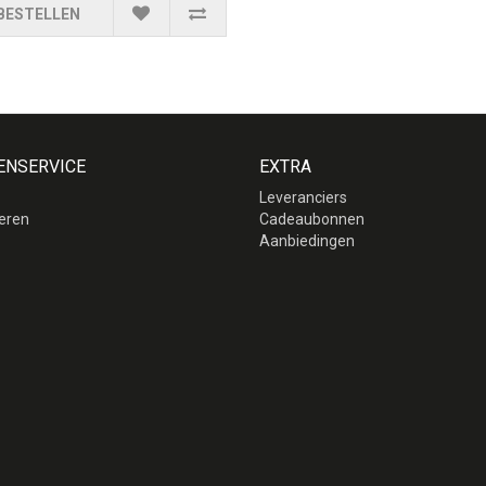
BESTELLEN
ENSERVICE
EXTRA
Leveranciers
eren
Cadeaubonnen
p
Aanbiedingen