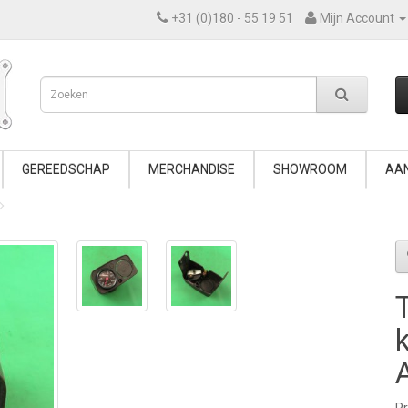
+31 (0)180 - 55 19 51
Mijn Account
GEREEDSCHAP
MERCHANDISE
SHOWROOM
AAN