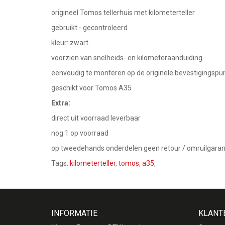
origineel Tomos tellerhuis met kilometerteller
gebruikt - gecontroleerd
kleur: zwart
voorzien van snelheids- en kilometeraanduiding
eenvoudig te monteren op de originele bevestigingspu
geschikt voor Tomos A35
Extra:
direct uit voorraad leverbaar
nog 1 op voorraad
op tweedehands onderdelen geen retour / omruilgaran
Tags:
kilometerteller
,
tomos
,
a35
,
INFORMATIE
KLANT