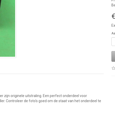
P
Be
€
Ex
Aa
zijn originele uitstraling. Een perfect onderdeel voor
ller. Controleer de foto's goed om de staat van het onderdeel te