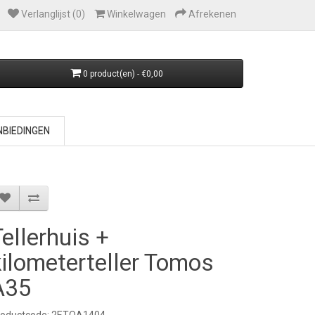
Verlanglijst (0)
Winkelwagen
Afrekenen
0 product(en) - €0,00
BIEDINGEN
Tellerhuis +
kilometerteller Tomos
A35