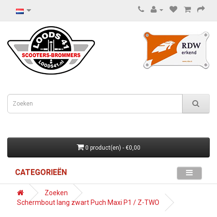
0 product(en) - €0,00
CATEGORIEËN
Zoeken
Schermbout lang zwart Puch Maxi P1 / Z-TWO