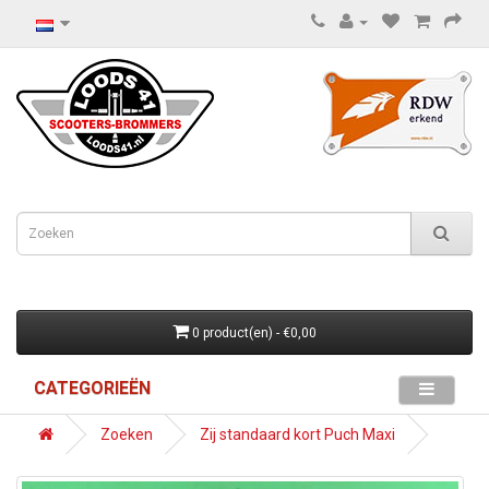
0 product(en) - €0,00
CATEGORIEËN
Zoeken
Zij standaard kort Puch Maxi