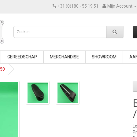
+31 (0)180 - 55 19 51
Mijn Account
GEREEDSCHAP
MERCHANDISE
SHOWROOM
AAN
-50
Le
P