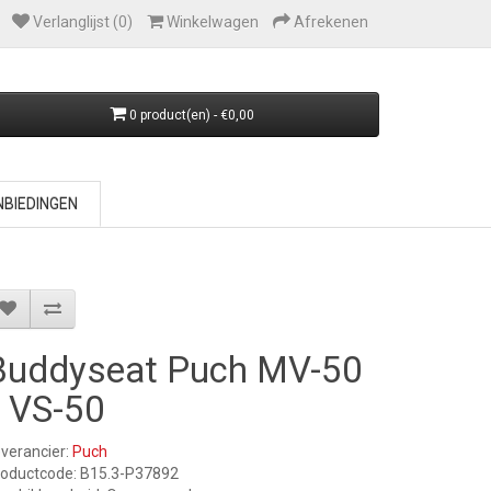
Verlanglijst (0)
Winkelwagen
Afrekenen
0 product(en) - €0,00
BIEDINGEN
Buddyseat Puch MV-50
/ VS-50
verancier:
Puch
roductcode: B15.3-P37892