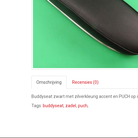
Omschrijving
Recensies (0)
Buddyseat zwart met zilverkleurig accent en PUCH op 
Tags:
buddyseat
,
zadel
,
puch
,