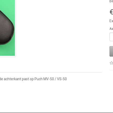
Be
€
Ex
Aa
de achterkant past op Puch MV-50 / VS-50