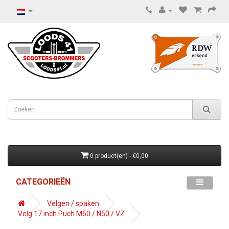
0 product(en) - €0,00
CATEGORIEËN
Velgen / spaken
Velg 17 inch Puch M50 / N50 / VZ