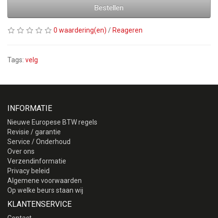
Bestellen
0 waardering(en)
/
Reageren
Tags:
velg
INFORMATIE
Nieuwe Europese BTW regels
Revisie / garantie
Service / Onderhoud
Over ons
Verzendinformatie
Privacy beleid
Algemene voorwaarden
Op welke beurs staan wij
KLANTENSERVICE