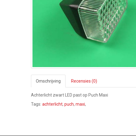
Omschrijving
Recensies (0)
Achterlicht zwart LED past op Puch Maxi
Tags:
achterlicht
,
puch
,
maxi
,