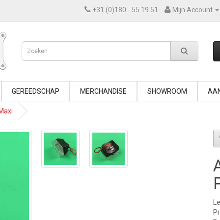
+31 (0)180 - 55 19 51
Mijn Account
GEREEDSCHAP
MERCHANDISE
SHOWROOM
AAN
Maxi
Le
P