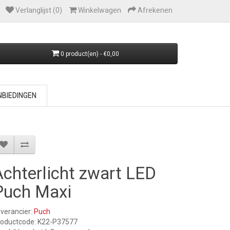
Verlanglijst (0)
Winkelwagen
Afrekenen
0 product(en) - €0,00
BIEDINGEN
Achterlicht zwart LED
Puch Maxi
verancier:
Puch
roductcode: K22-P37577