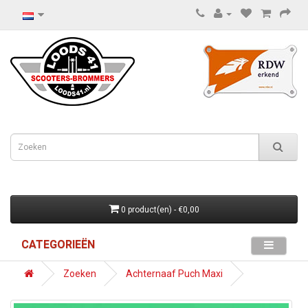
0 product(en) - €0,00
CATEGORIEËN
Zoeken
Achternaaf Puch Maxi