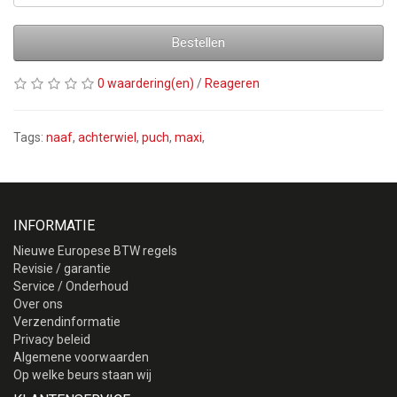
Bestellen
0 waardering(en)
/
Reageren
Tags:
naaf
,
achterwiel
,
puch
,
maxi
,
INFORMATIE
Nieuwe Europese BTW regels
Revisie / garantie
Service / Onderhoud
Over ons
Verzendinformatie
Privacy beleid
Algemene voorwaarden
Op welke beurs staan wij