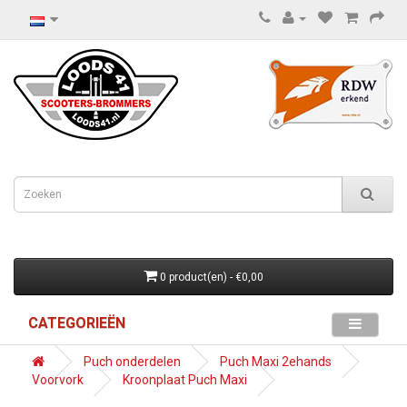
0 product(en) - €0,00
CATEGORIEËN
Puch onderdelen
Puch Maxi 2ehands
Voorvork
Kroonplaat Puch Maxi