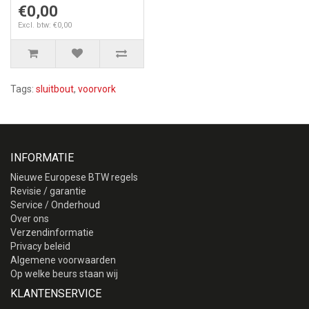
€0,00
Excl. btw: €0,00
Tags:
sluitbout
,
voorvork
INFORMATIE
Nieuwe Europese BTW regels
Revisie / garantie
Service / Onderhoud
Over ons
Verzendinformatie
Privacy beleid
Algemene voorwaarden
Op welke beurs staan wij
KLANTENSERVICE