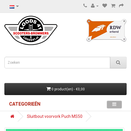
0 product(en) - €0,00
CATEGORIEËN
Sluitbout voorvork Puch MS50