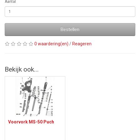
Aantal
Bestellen
0 waardering(en)
/
Reageren
Bekijk ook...
Voorvork MS-50 Puch