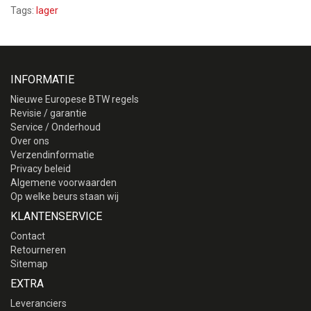
Tags:
lager
INFORMATIE
Nieuwe Europese BTW regels
Revisie / garantie
Service / Onderhoud
Over ons
Verzendinformatie
Privacy beleid
Algemene voorwaarden
Op welke beurs staan wij
KLANTENSERVICE
Contact
Retourneren
Sitemap
EXTRA
Leveranciers