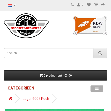
0 product(en) - €0,00
CATEGORIEËN
Lager 6002 Puch