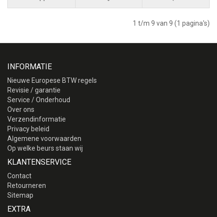
1 t/m 9 van 9 (1 pagina's)
INFORMATIE
Nieuwe Europese BTW regels
Revisie / garantie
Service / Onderhoud
Over ons
Verzendinformatie
Privacy beleid
Algemene voorwaarden
Op welke beurs staan wij
KLANTENSERVICE
Contact
Retourneren
Sitemap
EXTRA