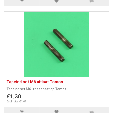
Tapeind set M6 uitlaat Tomos
Tapeind set M6 uitlaat past op Tomos..
€1,30
Excl. btw: €1,07