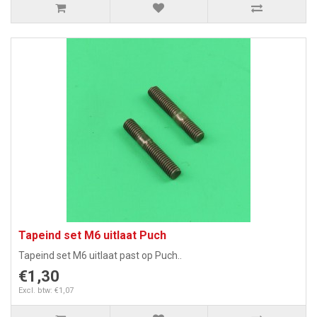
Tapeind set M6 uitlaat Puch
Tapeind set M6 uitlaat past op Puch..
€1,30
Excl. btw: €1,07