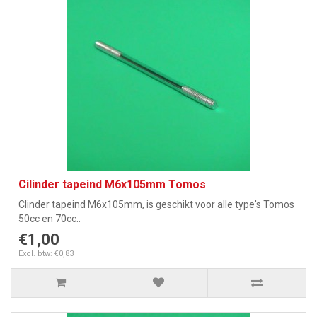
Cilinder tapeind M6x105mm Tomos
Clinder tapeind M6x105mm, is geschikt voor alle type's Tomos
50cc en 70cc..
€1,00
Excl. btw: €0,83