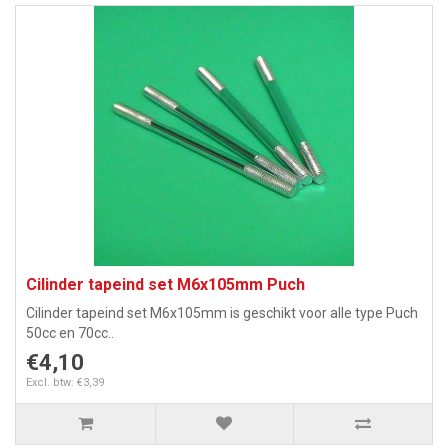
Cilinder tapeind set M6x105mm Puch
Cilinder tapeind set M6x105mm is geschikt voor alle type Puch
50cc en 70cc..
€4,10
Excl. btw: €3,39