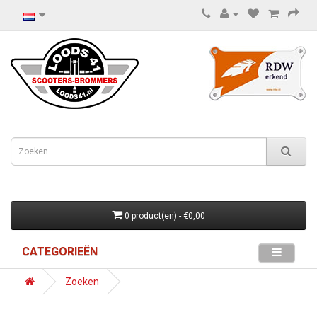
0 product(en) - €0,00
CATEGORIEËN
Zoeken