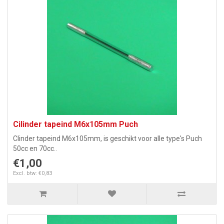
Cilinder tapeind M6x105mm Puch
Clinder tapeind M6x105mm, is geschikt voor alle type's Puch
50cc en 70cc..
€1,00
Excl. btw: €0,83