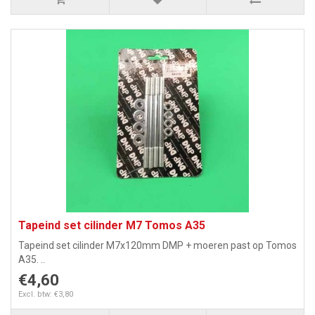
Tapeind set cilinder M7 Tomos A35
Tapeind set cilinder M7x120mm DMP + moeren past op Tomos
A35. ..
€4,60
Excl. btw: €3,80