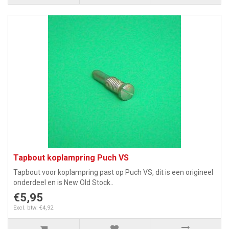
Tapbout koplampring Puch VS
Tapbout voor koplampring past op Puch VS, dit is een origineel
onderdeel en is New Old Stock..
€5,95
Excl. btw: €4,92