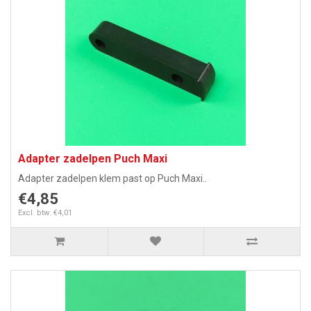
Adapter zadelpen Puch Maxi
Adapter zadelpen klem past op Puch Maxi..
€4,85
Excl. btw: €4,01