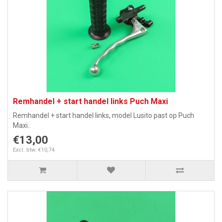
Remhandel + start handel links Puch Maxi
Remhandel + start handel links, model Lusito past op Puch
Maxi..
€13,00
Excl. btw: €10,74