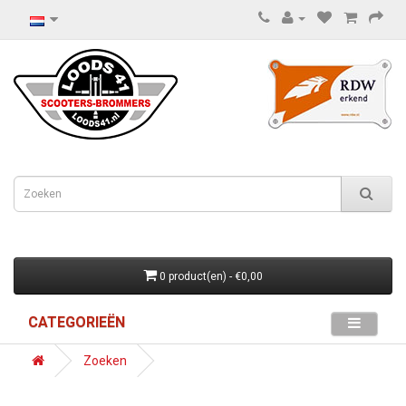
0 product(en) - €0,00
CATEGORIEËN
Zoeken