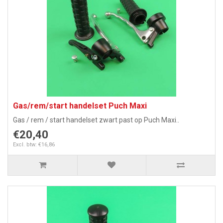
Gas/rem/start handelset Puch Maxi
Gas / rem / start handelset zwart past op Puch Maxi..
€20,40
Excl. btw: €16,86