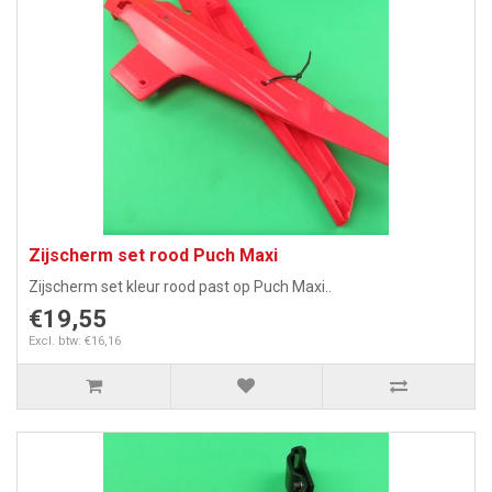
Zijscherm set rood Puch Maxi
Zijscherm set kleur rood past op Puch Maxi..
€19,55
Excl. btw: €16,16