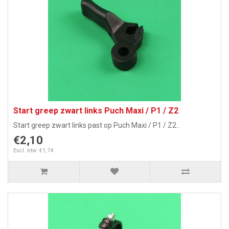
Start greep zwart links Puch Maxi / P1 / Z2
Start greep zwart links past op Puch Maxi / P1 / Z2..
€2,10
Excl. btw: €1,74