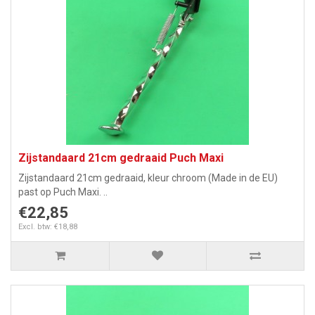
Zijstandaard 21cm gedraaid Puch Maxi
Zijstandaard 21cm gedraaid, kleur chroom (Made in de EU)
past op Puch Maxi. ..
€22,85
Excl. btw: €18,88