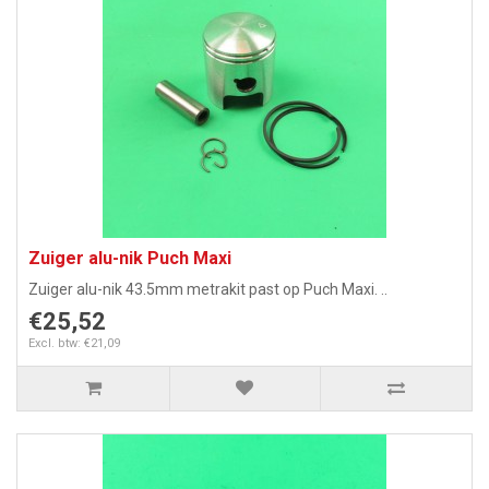
Zuiger alu-nik Puch Maxi
Zuiger alu-nik 43.5mm metrakit past op Puch Maxi. ..
€25,52
Excl. btw: €21,09