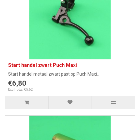
Start handel zwart Puch Maxi
Start handel metaal zwart past op Puch Maxi..
€6,80
Excl. btw: €5,62