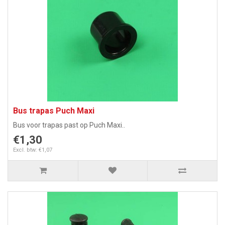
Bus trapas Puch Maxi
Bus voor trapas past op Puch Maxi..
€1,30
Excl. btw: €1,07