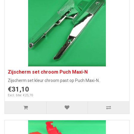
Zijscherm set chroom Puch Maxi-N
Zijscherm set kleur chroom past op Puch Maxi-N..
€31,10
Excl. btw: €25,70