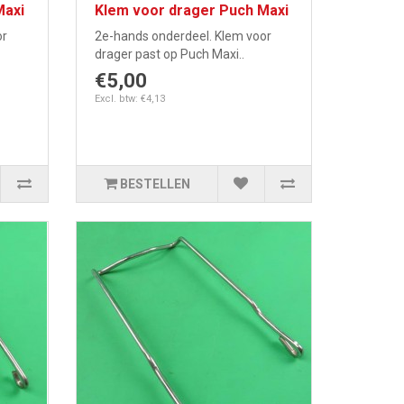
Maxi
Klem voor drager Puch Maxi
or
2e-hands onderdeel. Klem voor
drager past op Puch Maxi..
€5,00
Excl. btw: €4,13
BESTELLEN