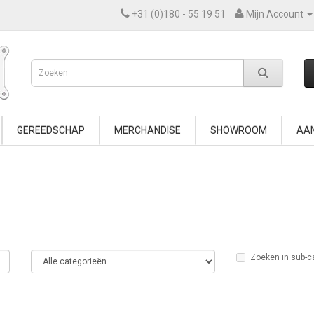
+31 (0)180 - 55 19 51
Mijn Account
GEREEDSCHAP
MERCHANDISE
SHOWROOM
AAN
Zoeken in sub-c