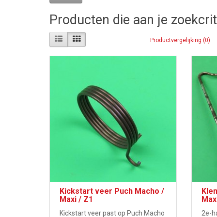
Producten die aan je zoekcri
Productvergelijking (0)
Kickstart veer Puch Macho /
Kle
Maxi / Z1
Max
Kickstart veer past op Puch Macho
2e-h