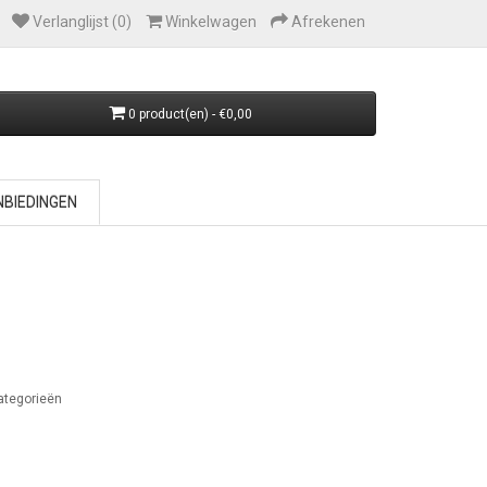
Verlanglijst (0)
Winkelwagen
Afrekenen
0 product(en) - €0,00
BIEDINGEN
ategorieën