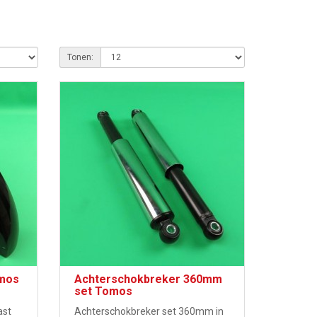
Tonen:
omos
Achterschokbreker 360mm
set Tomos
ast
Achterschokbreker set 360mm in