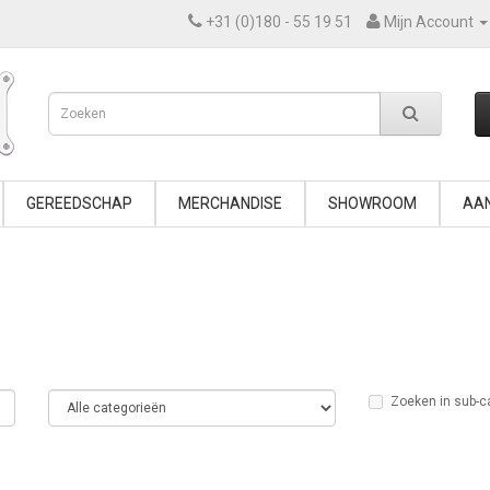
+31 (0)180 - 55 19 51
Mijn Account
GEREEDSCHAP
MERCHANDISE
SHOWROOM
AAN
Zoeken in sub-c