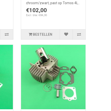
chroom/zwart, past op Tomos 4L..
€102,00
Excl. btw: €84,30
BESTELLEN