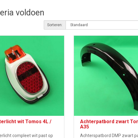
teria voldoen
Sorteren:
erlicht wit Tomos 4L /
Achterpatbord zwart T
A35
rlicht compleet wit past op
Achterspatbord DMP zwart p