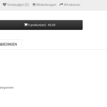
Verlanglijst (0)
Winkelwagen
Afrekenen
0 product(en) - €0,00
BIEDINGEN
ategorieën