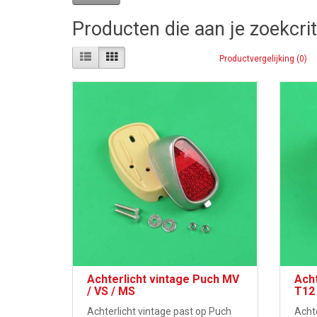
Producten die aan je zoekcri
Productvergelijking (0)
Achterlicht vintage Puch MV
Acht
/ VS / MS
T12
Achterlicht vintage past op Puch
Achte