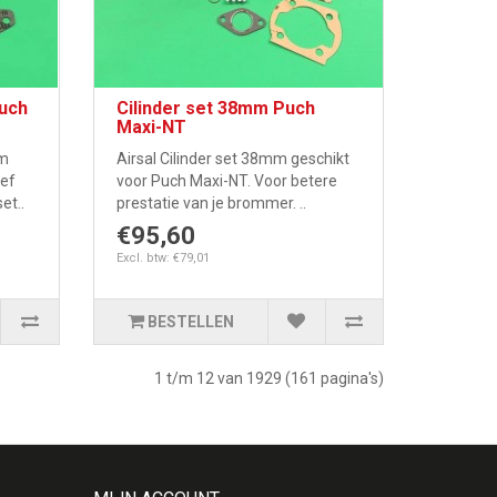
uch
Cilinder set 38mm Puch
Maxi-NT
mm
Airsal Cilinder set 38mm geschikt
ief
voor Puch Maxi-NT. Voor betere
et..
prestatie van je brommer. ..
€95,60
Excl. btw: €79,01
BESTELLEN
1 t/m 12 van 1929 (161 pagina's)