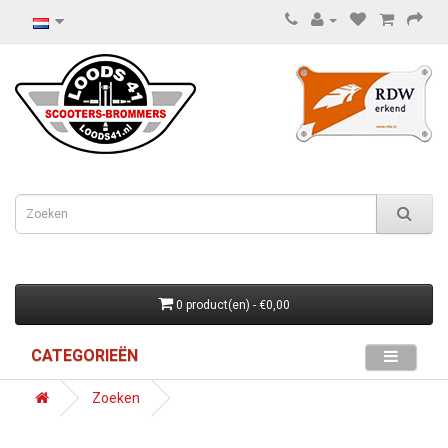
0 product(en) - €0,00
CATEGORIEËN
Zoeken