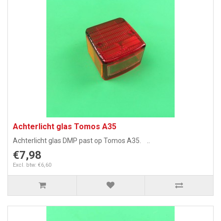
Achterlicht glas Tomos A35
Achterlicht glas DMP past op Tomos A35. ..
€7,98
Excl. btw: €6,60