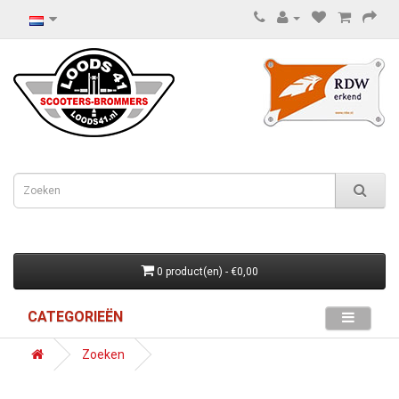
0 product(en) - €0,00
CATEGORIEËN
Zoeken