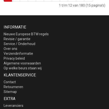
1 t/m 12 van 180 (15 pagina's)
INFORMATIE
Nieuwe Europese BTW regels
Revisie / garantie
Service / Onderhoud
Over ons
Verzendinformatie
Privacy beleid
Algemene voorwaarden
Op welke beurs staan wij
KLANTENSERVICE
Contact
Retourneren
Sitemap
EXTRA
Leveranciers