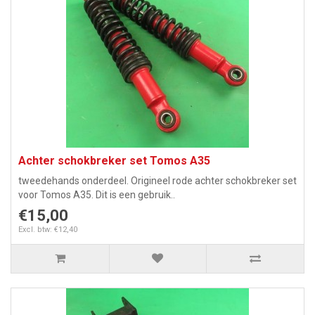
Achter schokbreker set Tomos A35
tweedehands onderdeel. Origineel rode achter schokbreker set
voor Tomos A35. Dit is een gebruik..
€15,00
Excl. btw: €12,40