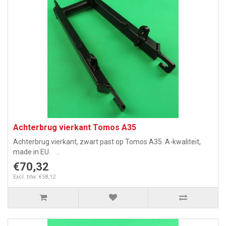
Achterbrug vierkant Tomos A35
Achterbrug vierkant, zwart past op Tomos A35. A-kwaliteit,
made in EU. ..
€70,32
Excl. btw: €58,12