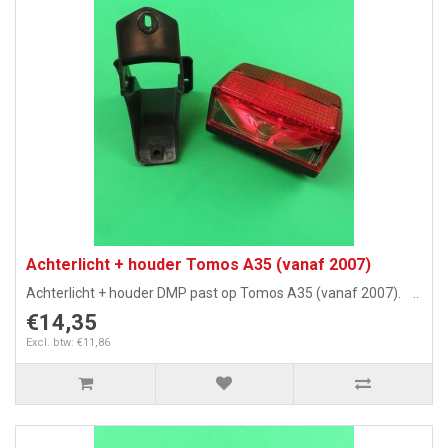
Achterlicht + houder Tomos A35 (vanaf 2007)
Achterlicht + houder DMP past op Tomos A35 (vanaf 2007). ..
€14,35
Excl. btw: €11,86