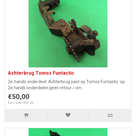
Achterbrug Tomos Funtastic
2e-hands onderdeel. Achterbrug past op Tomos Funtastic. op
2e hands onderdelen geen retour / om..
€50,00
Excl. btw: €41,32