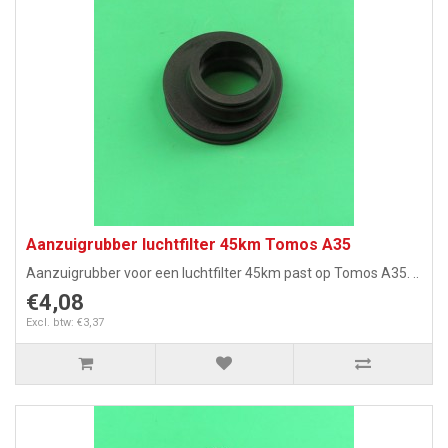
Aanzuigrubber luchtfilter 45km Tomos A35
Aanzuigrubber voor een luchtfilter 45km past op Tomos A35. ..
€4,08
Excl. btw: €3,37