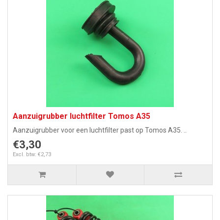
Aanzuigrubber luchtfilter Tomos A35
Aanzuigrubber voor een luchtfilter past op Tomos A35. ..
€3,30
Excl. btw: €2,73