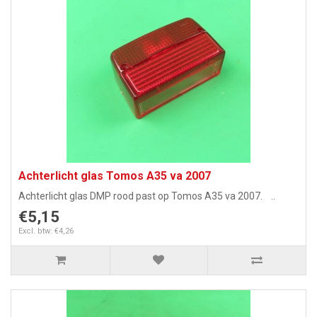
Achterlicht glas Tomos A35 va 2007
Achterlicht glas DMP rood past op Tomos A35 va 2007. ..
€5,15
Excl. btw: €4,26