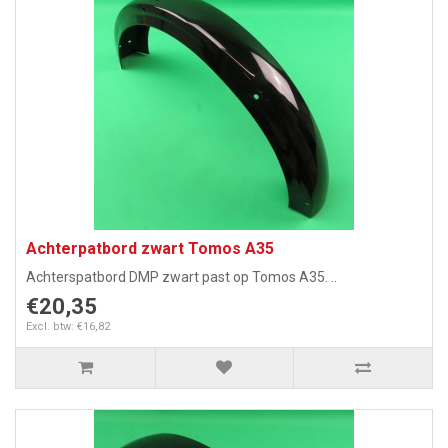
Achterpatbord zwart Tomos A35
Achterspatbord DMP zwart past op Tomos A35. ..
€20,35
Excl. btw: €16,82