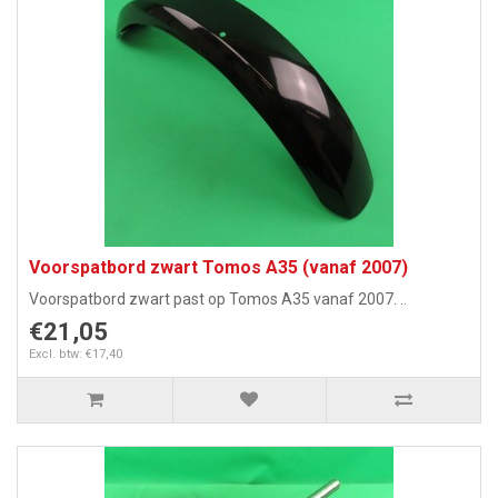
Voorspatbord zwart Tomos A35 (vanaf 2007)
Voorspatbord zwart past op Tomos A35 vanaf 2007. ..
€21,05
Excl. btw: €17,40