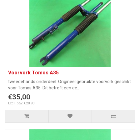
Voorvork Tomos A35
tweedehands onderdeel. Origineel gebruikte voorvork geschikt
voor Tomos A35. Dit betreft een ee..
€35,00
Excl. btw: €28,93