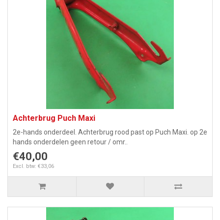
Achterbrug Puch Maxi
2e-hands onderdeel. Achterbrug rood past op Puch Maxi. op 2e
hands onderdelen geen retour / omr..
€40,00
Excl. btw: €33,06