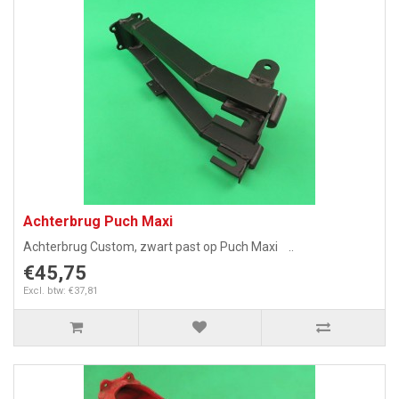
Achterbrug Puch Maxi
Achterbrug Custom, zwart past op Puch Maxi ..
€45,75
Excl. btw: €37,81