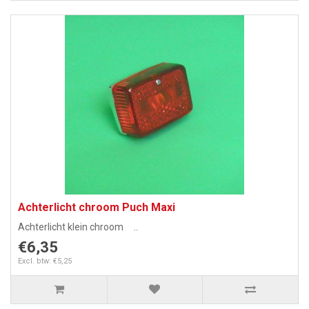
Achterlicht chroom Puch Maxi
Achterlicht klein chroom ..
€6,35
Excl. btw: €5,25