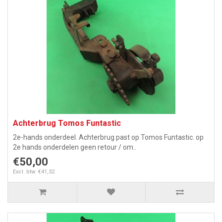
Achterbrug Tomos Funtastic
2e-hands onderdeel. Achterbrug past op Tomos Funtastic. op
2e hands onderdelen geen retour / om..
€50,00
Excl. btw: €41,32