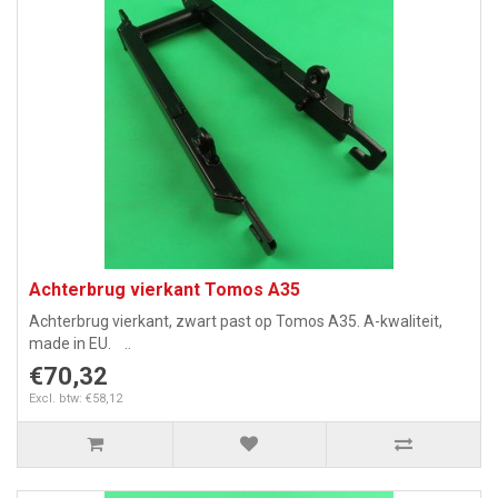
Achterbrug vierkant Tomos A35
Achterbrug vierkant, zwart past op Tomos A35. A-kwaliteit,
made in EU. ..
€70,32
Excl. btw: €58,12