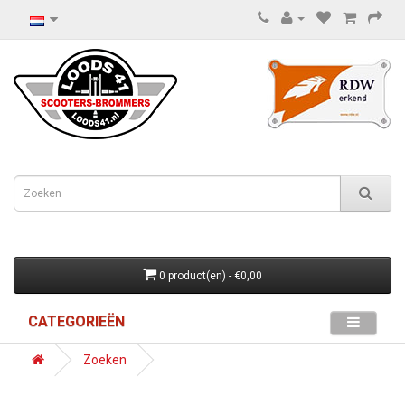
0 product(en) - €0,00
CATEGORIEËN
Zoeken