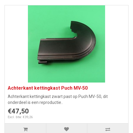
Achterkant kettingkast Puch MV-50
Achterkant kettingkast zwart past op Puch MV-50, dit
onderdeel is een reproductie..
€47,50
Excl. btw: €39,26