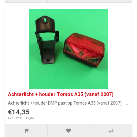
Achterlicht + houder Tomos A35 (vanaf 2007)
Achterlicht + houder DMP past op Tomos A35 (vanaf 2007). ..
€14,35
Excl. btw: €11,86