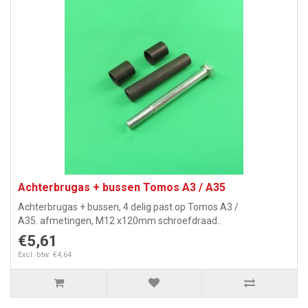
Achterbrugas + bussen Tomos A3 / A35
Achterbrugas + bussen, 4 delig past op Tomos A3 /
A35. afmetingen, M12 x120mm schroefdraad..
€5,61
Excl. btw: €4,64