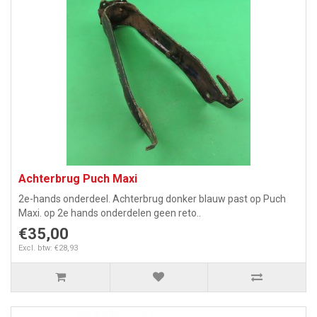
Achterbrug Puch Maxi
2e-hands onderdeel. Achterbrug donker blauw past op Puch
Maxi. op 2e hands onderdelen geen reto..
€35,00
Excl. btw: €28,93