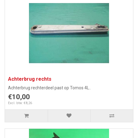
Achterbrug rechts
Achterbrug rechterdeel past op Tomos 4L..
€10,00
Excl. btw: €8,26