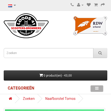
0 product(en) - €0,00
CATEGORIEËN
Zoeken
Naafborstel Tomos