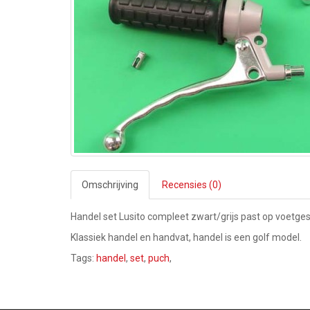
Omschrijving
Recensies (0)
Handel set Lusito compleet zwart/grijs past op voetge
Klassiek handel en handvat, handel is een golf model.
Tags:
handel
,
set
,
puch
,