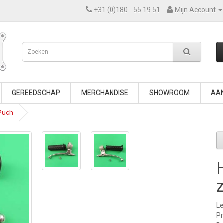
+31 (0)180 - 55 19 51
Mijn Account
GEREEDSCHAP
MERCHANDISE
SHOWROOM
AAN
Puch
Le
P