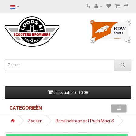
0 product(en) - €0,00
CATEGORIEËN
Zoeken
Benzinekraan set Puch Maxi-S