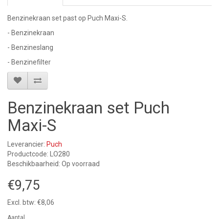
Benzinekraan set past op Puch Maxi-S.
- Benzinekraan
- Benzineslang
- Benzinefilter
Benzinekraan set Puch
Maxi-S
Leverancier:
Puch
Productcode: LO280
Beschikbaarheid: Op voorraad
€9,75
Excl. btw: €8,06
Aantal