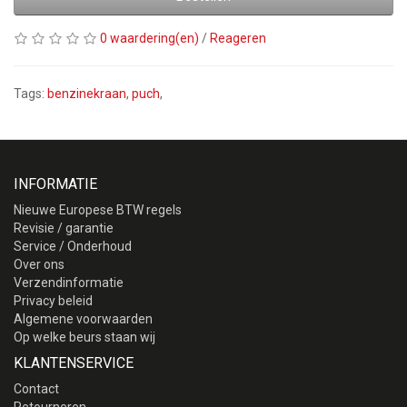
0 waardering(en)
/
Reageren
Tags:
benzinekraan
,
puch
,
INFORMATIE
Nieuwe Europese BTW regels
Revisie / garantie
Service / Onderhoud
Over ons
Verzendinformatie
Privacy beleid
Algemene voorwaarden
Op welke beurs staan wij
KLANTENSERVICE
Contact