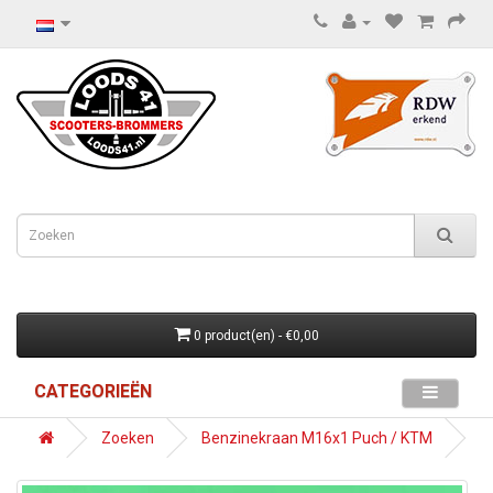
0 product(en) - €0,00
CATEGORIEËN
Zoeken
Benzinekraan M16x1 Puch / KTM