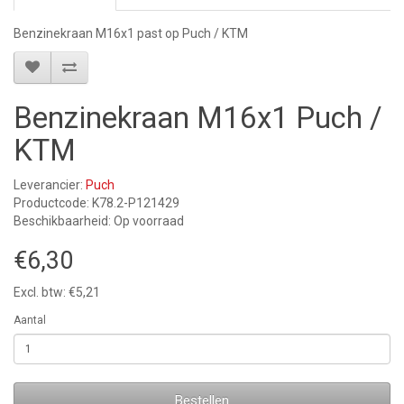
Benzinekraan M16x1 past op Puch / KTM
Benzinekraan M16x1 Puch /
KTM
Leverancier:
Puch
Productcode: K78.2-P121429
Beschikbaarheid: Op voorraad
€6,30
Excl. btw: €5,21
Aantal
Bestellen