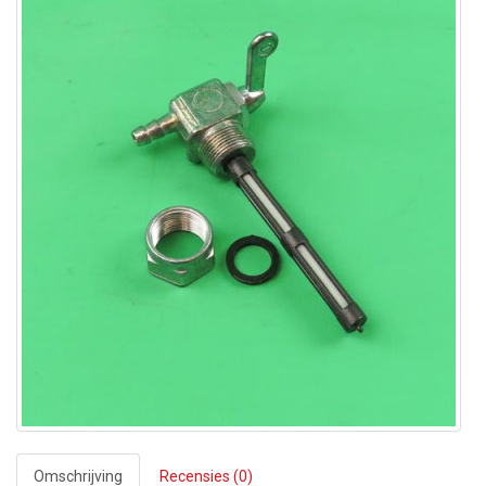
Omschrijving
Recensies (0)