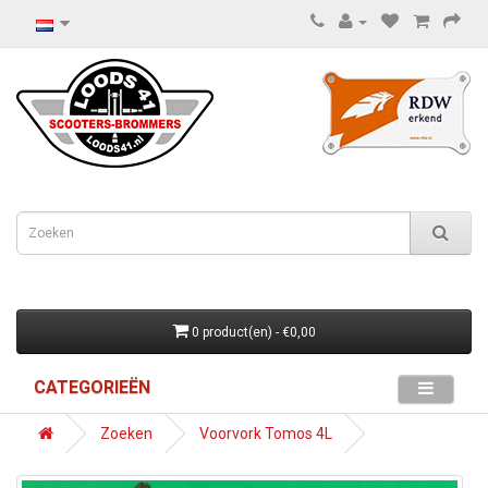
0 product(en) - €0,00
CATEGORIEËN
Zoeken
Voorvork Tomos 4L