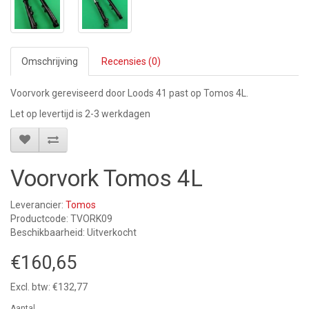
Omschrijving
Recensies (0)
Voorvork gereviseerd door Loods 41 past op Tomos 4L.
Let op levertijd is 2-3 werkdagen
Voorvork Tomos 4L
Leverancier:
Tomos
Productcode: TVORK09
Beschikbaarheid: Uitverkocht
€160,65
Excl. btw: €132,77
Aantal