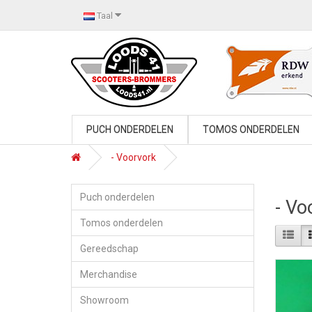
Taal
PUCH ONDERDELEN
TOMOS ONDERDELEN
- Voorvork
Puch onderdelen
- Vo
Tomos onderdelen
Gereedschap
Merchandise
Showroom