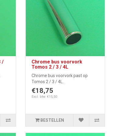
 /
Chrome bus voorvork
Tomos 2 / 3 / 4L
k
Chrome bus voorvork past op
Tomos 2 / 3 / 4L..
€18,75
Excl. btw: €15,50
BESTELLEN