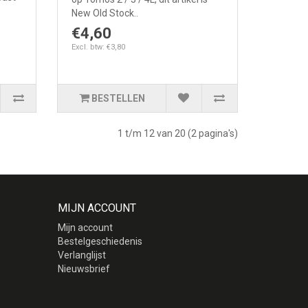
New Old Stock..
€4,60
Excl. btw: €3,80
BESTELLEN
1 t/m 12 van 20 (2 pagina's)
MIJN ACCOUNT
Mijn account
Bestelgeschiedenis
Verlanglijst
Nieuwsbrief