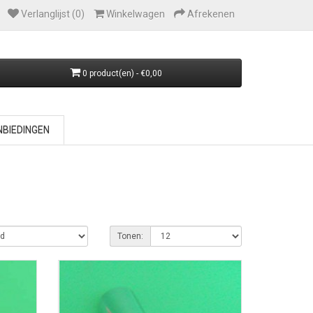
Verlanglijst (0)
Winkelwagen
Afrekenen
0 product(en) - €0,00
BIEDINGEN
Tonen: