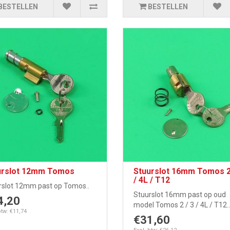
BESTELLEN
BESTELLEN
urslot 12mm Tomos
Stuurslot 16mm Tomos 2
/ 4L / T12
rslot 12mm past op Tomos..
Stuurslot 16mm past op oud
4,20
model Tomos 2 / 3 / 4L / T12..
btw: €11,74
€31,60