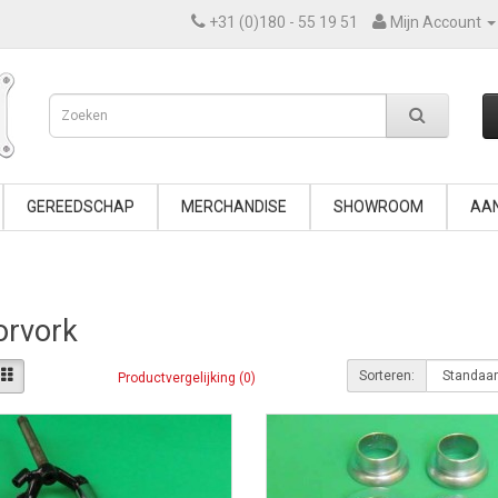
+31 (0)180 - 55 19 51
Mijn Account
GEREEDSCHAP
MERCHANDISE
SHOWROOM
AAN
orvork
Sorteren:
Productvergelijking (0)